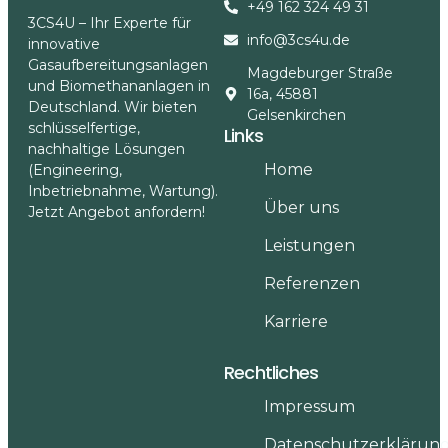
+49 162 324 49 31
3CS4U – Ihr Experte für
info@3cs4u.de
innovative
Gasaufbereitungsanlagen
Magdeburger Straße
und Biomethananlagen in
16a, 45881
Deutschland. Wir bieten
Gelsenkirchen
schlüsselfertige,
Links
nachhaltige Lösungen
Home
(Engineering,
Inbetriebnahme, Wartung).
Über uns
Jetzt Angebot anfordern!
Leistungen
Referenzen
Karriere
Rechtliches
Impressum
Datenschutzerklärun