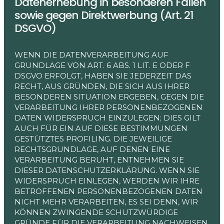
Datenerhebung in besonderen Fällen
sowie gegen Direktwerbung (Art. 21
DSGVO)
WENN DIE DATENVERARBEITUNG AUF
GRUNDLAGE VON ART. 6 ABS. 1 LIT. E ODER F
DSGVO ERFOLGT, HABEN SIE JEDERZEIT DAS
RECHT, AUS GRÜNDEN, DIE SICH AUS IHRER
BESONDEREN SITUATION ERGEBEN, GEGEN DIE
VERARBEITUNG IHRER PERSONENBEZOGENEN
DATEN WIDERSPRUCH EINZULEGEN; DIES GILT
AUCH FÜR EIN AUF DIESE BESTIMMUNGEN
GESTÜTZTES PROFILING. DIE JEWEILIGE
RECHTSGRUNDLAGE, AUF DENEN EINE
VERARBEITUNG BERUHT, ENTNEHMEN SIE
DIESER DATENSCHUTZERKLÄRUNG. WENN SIE
WIDERSPRUCH EINLEGEN, WERDEN WIR IHRE
BETROFFENEN PERSONENBEZOGENEN DATEN
NICHT MEHR VERARBEITEN, ES SEI DENN, WIR
KÖNNEN ZWINGENDE SCHUTZWÜRDIGE
GRÜNDE FÜR DIE VERARBEITUNG NACHWEISEN,